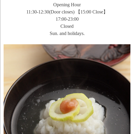
Opening Hour
11:30-12:30(Door closes) 【15:00 Close】
17:00-23:00
Closed
Sun. and holidays.