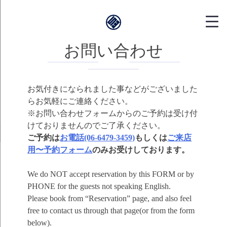
靱本町がく｜
お問い合わせ
お気付きになられました事などがございました
らお気軽にご連絡ください。
※お問い合わせフォームからのご予約は受け付
けておりませんのでご了承ください。
ご予約は
お電話(06-6479-3459)
もしくは
ご来店
用〜予約フォーム
のみお受けしております。
We do NOT accept reservation by this FORM or by
PHONE for the guests not speaking English.
Please book from “Reservation” page, and also feel
free to contact us through that page(or from the form
below).