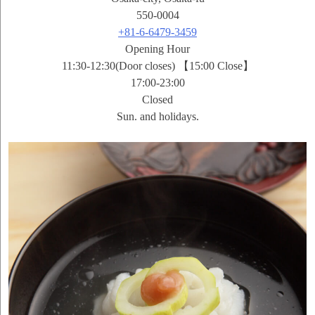
550-0004
+81-6-6479-3459
Opening Hour
11:30-12:30(Door closes) 【15:00 Close】
17:00-23:00
Closed
Sun. and holidays.