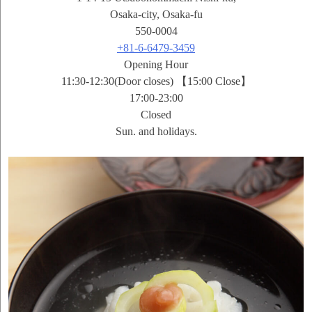
Osaka-city, Osaka-fu
550-0004
+81-6-6479-3459
Opening Hour
11:30-12:30(Door closes) 【15:00 Close】
17:00-23:00
Closed
Sun. and holidays.