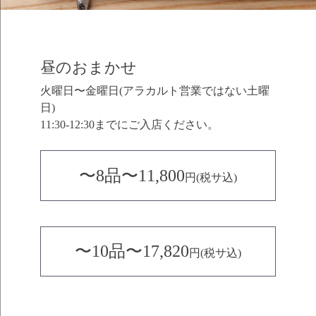
昼のおまかせ
火曜日〜金曜日(アラカルト営業ではない土曜
日)
11:30-12:30までにご入店ください。
〜8品〜11,800
円(税サ込)
〜10品〜17,820
円(税サ込)