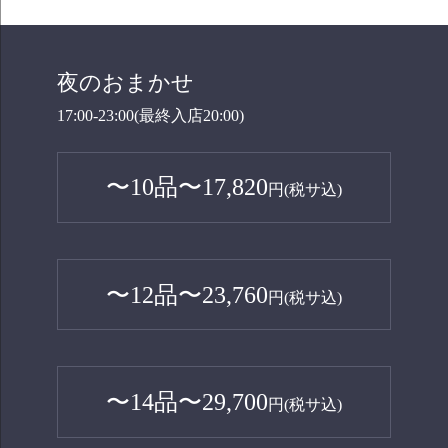
夜のおまかせ
17:00-23:00(最終入店20:00)
〜10品〜17,820
円(税サ込)
〜12品〜23,760
円(税サ込)
〜14品〜29,700
円(税サ込)