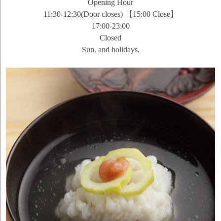
Opening Hour
11:30-12:30(Door closes) 【15:00 Close】
17:00-23:00
Closed
Sun. and holidays.