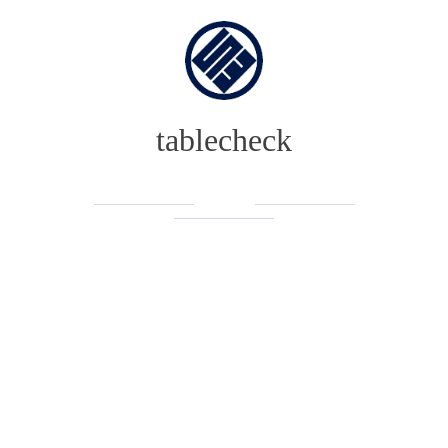
靱本町がく
tablecheck