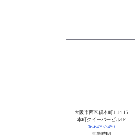
大阪市西区靱本町1-14-15
本町クイーバービル1F
06-6479-3459
営業時間