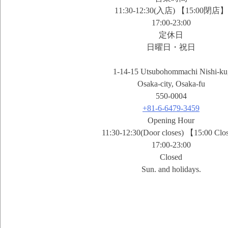
11:30-12:30(入店) 【15:00閉店】
17:00-23:00
定休日
日曜日・祝日
1-14-15 Utsubohommachi Nishi-ku
Osaka-city, Osaka-fu
550-0004
+81-6-6479-3459
Opening Hour
11:30-12:30(Door closes) 【15:00 Cl
17:00-23:00
Closed
Sun. and holidays.