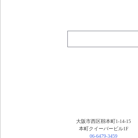
大阪市西区靱本町1-14-15
本町クイーバービル1F
06-6479-3459