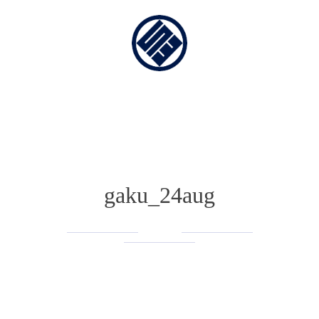
靱本町がく
gaku_24aug