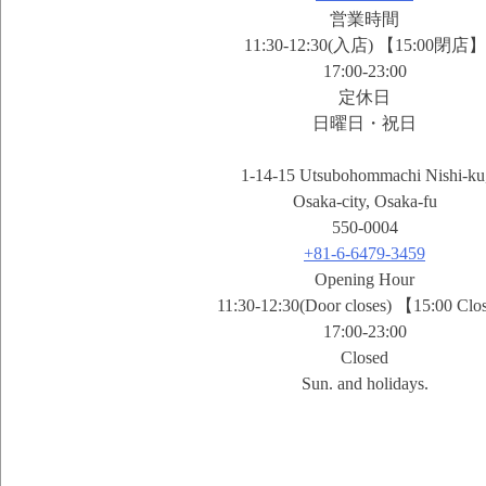
営業時間
11:30-12:30(入店) 【15:00閉店】
17:00-23:00
定休日
日曜日・祝日
1-14-15 Utsubohommachi Nishi-ku
Osaka-city, Osaka-fu
550-0004
+81-6-6479-3459
Opening Hour
11:30-12:30(Door closes) 【15:00 Cl
17:00-23:00
Closed
Sun. and holidays.