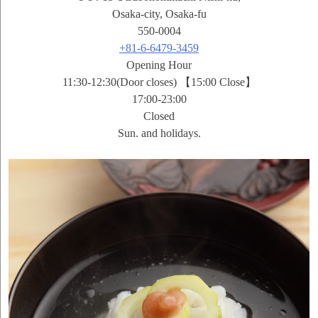
Osaka-city, Osaka-fu
550-0004
+81-6-6479-3459
Opening Hour
11:30-12:30(Door closes) 【15:00 Close】
17:00-23:00
Closed
Sun. and holidays.