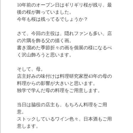
10年前のオープン日はギリギリ桜が残り、最
後の桜が舞っていました。
今年も桜は残ってるでしょうか？
さて、今回の主役は、隠れファンも多い、店
の片隅を飾る父の描く画。
書き溜めた季節折々の画を個展の様になるべ
く沢山飾ろうと思います。
そして、母。
店主好みの味付けは料理研究家歴43年の母の
料理からの影響が大きいと思います。
独学で学んだ母の料理をご用意します。
当日は脇役の店主も、もちろん料理をご用
意。
ストックしているワイン色々、日本酒もご用
意します。