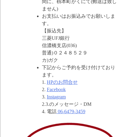
間に、靱本町がくにて(郵送は致し
ません)
お支払いはお振込みでお願いしま
す。
【振込先】
三菱UFJ銀行
信濃橋支店(036)
普通)０２４８５２９
カ)ガク
下記からご予約を受け付けており
ます。
1.
HPのお問合せ
2.
Facebook
3.
Instagram
2.3.のメッセージ・DM
4. 電話
06-6479-3459