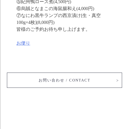
⑤紀州鴨ロース煮(4,500円)
⑥烏賊となまこの海鼠腸和え(4,000円)
⑦なにわ黒牛ランプの西京漬け[生・真空
100g×4枚](8,000円)
皆様のご予約お待ち申し上げます。
お便り
お問い合わせ / CONTACT