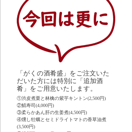
「がくの酒肴盛」をご注文いた
だいた方には特別に「追加酒
肴」をご用意いたします。
①渋皮煮栗と林檎の紫芋キントン(2,500円)
②鯖寿司(4,000円)
③柔らかあん肝の生姜煮(4,500円)
④燻し牡蠣とセミドライトマトの香草油煮
(3,500円)