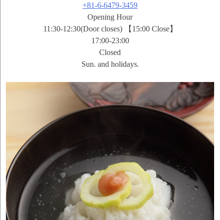
+81-6-6479-3459
Opening Hour
11:30-12:30(Door closes) 【15:00 Close】
17:00-23:00
Closed
Sun. and holidays.