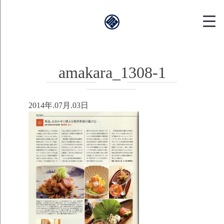
靱本町がく｜
amakara_1308-1
2014年.07月.03日