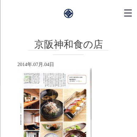
靱本町がく｜
京阪神和食の店
2014年.07月.04日