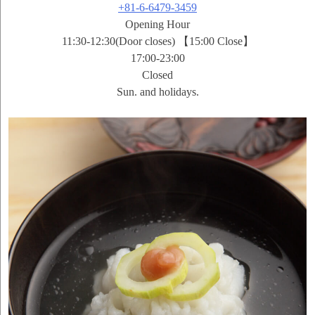
+81-6-6479-3459
Opening Hour
11:30-12:30(Door closes) 【15:00 Close】
17:00-23:00
Closed
Sun. and holidays.