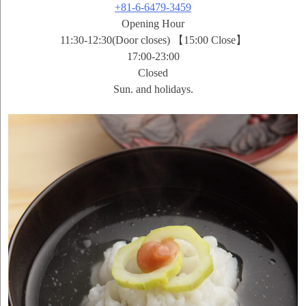
+81-6-6479-3459
Opening Hour
11:30-12:30(Door closes) 【15:00 Close】
17:00-23:00
Closed
Sun. and holidays.